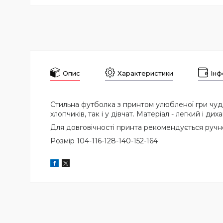
Опис
Характеристики
Інф
Стильна футболка з принтом улюбленої гри чудо
хлопчиків, так і у дівчат. Матеріал - легкий і 
Для довговічності принта рекомендується ручне
Розмір 104-116-128-140-152-164