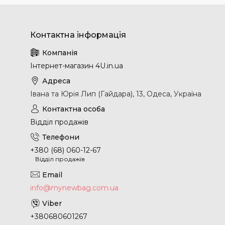
Інтернет-магазин 4U.in.ua
Івана та Юрія Лип (Гайдара), 13, Одеса, Україна
Відділ продажів
+380 (68) 060-12-67
Відділ продажів
info@mynewbag.com.ua
+380680601267