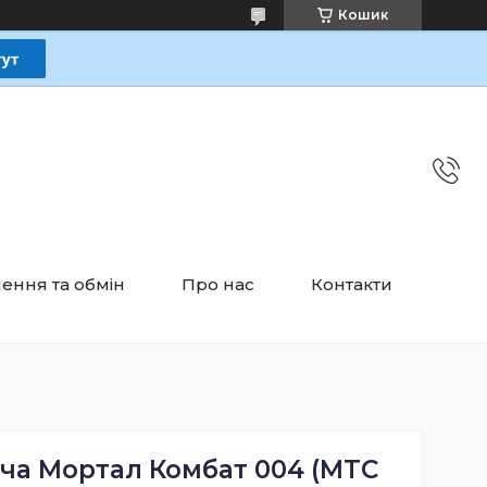
Кошик
ення та обмін
Про нас
Контакти
ча Мортал Комбат 004 (MTC