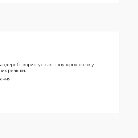
ардеробі, користується популярністю як у
них реакцій.
ання.