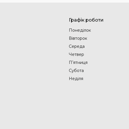
Графік роботи
Понеділок
Вівторок
Середа
Четвер
Пʼятниця
Субота
Неділя