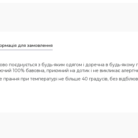
ормація для замовлення
во поєднується з будь-яким одягом і доречна в будь-якому г
дихаючий 100% бавовна, приємний на дотик і не викликає алергіч
 прання при температурі не більше 40 градусів, без відбілюв