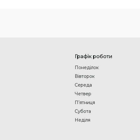
Графік роботи
Понеділок
Вівторок
Середа
Четвер
Пʼятниця
Субота
Неділя