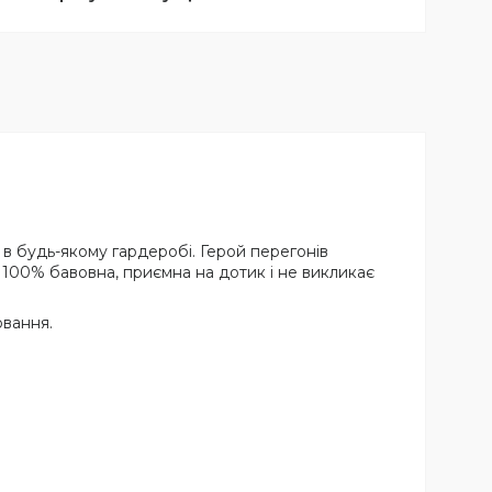
в будь-якому гардеробі. Герой перегонів
а 100% бавовна, приємна на дотик і не викликає
ювання.