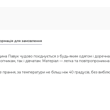
ормація для замовлення
ина Павук чудово поєднується з будь-яким одягом і доречна 
опчикам, так і дівчатам. Матеріал — легка та повітропроникн
 прання, за температури не більш ніж 40 градусів, без вибіл