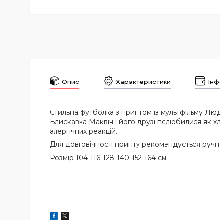
Опис
Характеристики
Інф
Стильна футболка з принтом із мультфільму Люд
Блискавка Маквін і його друзі полюбилися як хл
алергічних реакцій.
Для довговічності принту рекомендується ручне
Розмір 104-116-128-140-152-164 см