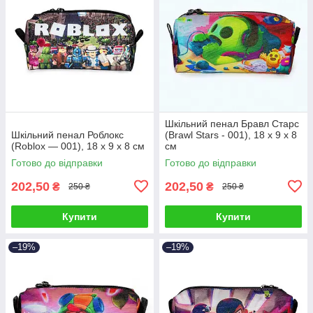
Шкільний пенал Бравл Старс
Шкільний пенал Роблокс
(Brawl Stars - 001), 18 х 9 х 8
(Roblox — 001), 18 х 9 х 8 см
см
Готово до відправки
Готово до відправки
202,50
202,50
₴
₴
250 ₴
250 ₴
Купити
Купити
–19%
–19%