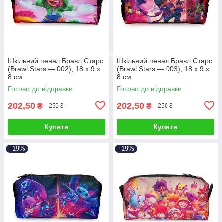
Шкільний пенал Бравл Старс
Шкільний пенал Бравл Старс
(Brawl Stars — 002), 18 х 9 х
(Brawl Stars — 003), 18 х 9 х
8 см
8 см
Готово до відправки
Готово до відправки
202,50
202,50
₴
₴
250 ₴
250 ₴
Купити
Купити
–19%
–19%