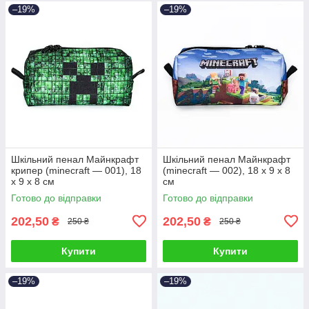
–19%
–19%
Шкільний пенал Майнкрафт
Шкільний пенал Майнкрафт
крипер (minecraft — 001), 18
(minecraft — 002), 18 х 9 х 8
х 9 х 8 см
см
Готово до відправки
Готово до відправки
202,50
202,50
₴
₴
250 ₴
250 ₴
Купити
Купити
–19%
–19%