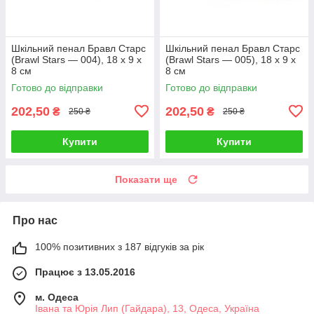
Шкільний пенал Бравл Старс
Шкільний пенал Бравл Старс
(Brawl Stars — 004), 18 х 9 х
(Brawl Stars — 005), 18 х 9 х
8 см
8 см
Готово до відправки
Готово до відправки
202,50
202,50
₴
₴
250 ₴
250 ₴
Купити
Купити
Показати ще
Про нас
100% позитивних з 187 відгуків за рік
Працює з 13.05.2016
м. Одеса
Івана та Юрія Лип (Гайдара), 13, Одеса, Україна