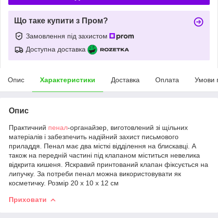
Що таке купити з Пром?
Замовлення під захистом
Доступна доставка
Опис
Характеристики
Доставка
Оплата
Умови 
Опис
Практичний
пенал
-органайзер, виготовлений зі щільних
матеріалів і забезпечить надійний захист письмового
приладдя. Пенал має два місткі відділення на блискавці. А
також на передній частині під клапаном міститься невелика
відкрита кишеня. Яскравий принтований клапан фіксується на
липучку. За потреби пенал можна використовувати як
косметичку. Розмір 20 х 10 х 12 см
Приховати