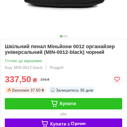
Шкільний пенал Міньйони 0012 органайзер
універсальний (MIN-0012-black) чорний
Готово до відправки
Код: MIN-0012-black
Роздріб
337,50
₴
375 ₴
Економія
37.50 ₴
Залишилось
36 днів
Купити
або
Купити з