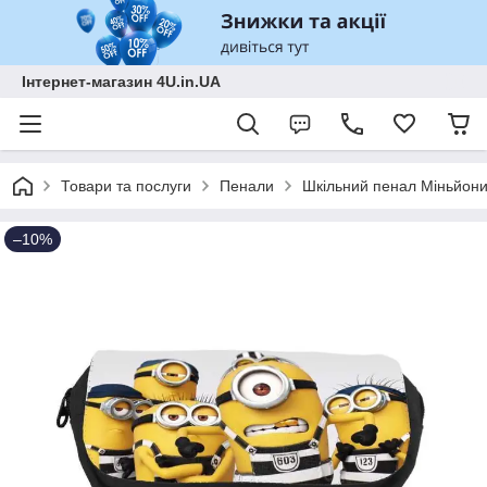
Інтернет-магазин 4U.in.UA
Товари та послуги
Пенали
Шкільний пенал Міньйони
–10%