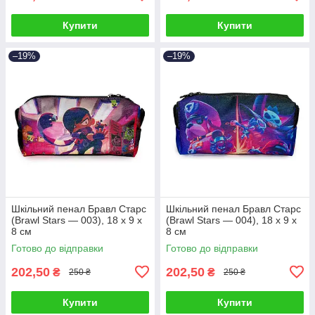
Купити
Купити
–19%
–19%
Шкільний пенал Бравл Старс
Шкільний пенал Бравл Старс
(Brawl Stars — 003), 18 х 9 х
(Brawl Stars — 004), 18 х 9 х
8 см
8 см
Готово до відправки
Готово до відправки
202,50
202,50
₴
₴
250 ₴
250 ₴
Купити
Купити