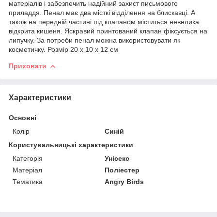
матеріалів і забезпечить надійний захист письмового
приладдя. Пенал має два місткі відділення на блискавці. А
також на передній частині під клапаном міститься невелика
відкрита кишеня. Яскравий принтований клапан фіксується на
липучку. За потреби пенал можна використовувати як
косметичку. Розмір 20 х 10 х 12 см
Приховати
Характеристики
Основні
Колір
Синій
Користувальницькі характеристики
Категорія
Унісекс
Матеріал
Поліестер
Тематика
Angry Birds