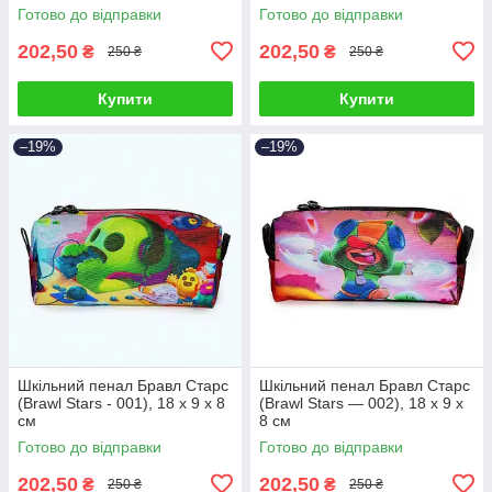
Готово до відправки
Готово до відправки
202,50
202,50
₴
₴
250 ₴
250 ₴
Купити
Купити
–19%
–19%
Шкільний пенал Бравл Старс
Шкільний пенал Бравл Старс
(Brawl Stars - 001), 18 х 9 х 8
(Brawl Stars — 002), 18 х 9 х
см
8 см
Готово до відправки
Готово до відправки
202,50
202,50
₴
₴
250 ₴
250 ₴