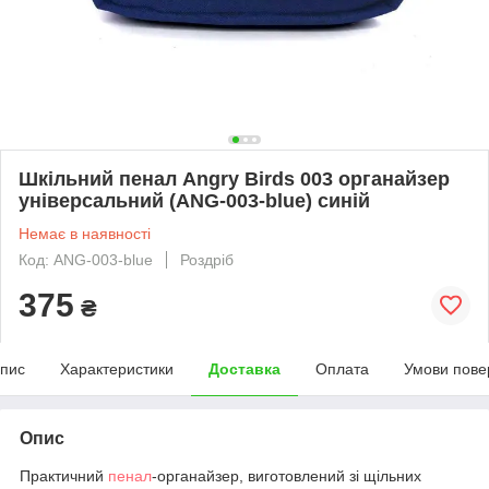
Шкільний пенал Angry Birds 003 органайзер
універсальний (ANG-003-blue) синій
Немає в наявності
Код: ANG-003-blue
Роздріб
375
₴
пис
Характеристики
Доставка
Оплата
Умови пове
Опис
Практичний
пенал
-органайзер, виготовлений зі щільних