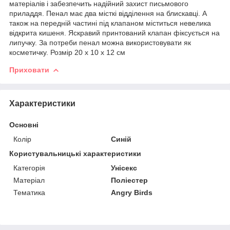
матеріалів і забезпечить надійний захист письмового
приладдя. Пенал має два місткі відділення на блискавці. А
також на передній частині під клапаном міститься невелика
відкрита кишеня. Яскравий принтований клапан фіксується на
липучку. За потреби пенал можна використовувати як
косметичку. Розмір 20 х 10 х 12 см
Приховати
Характеристики
Основні
Колір
Синій
Користувальницькі характеристики
Категорія
Унісекс
Матеріал
Поліестер
Тематика
Angry Birds