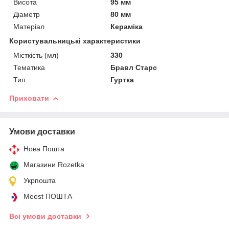
Висота
95 мм
Діаметр
80 мм
Матеріал
Кераміка
Користувальницькі характеристики
Місткість (мл)
330
Тематика
Бравл Старс
Тип
Гуртка
Приховати
Умови доставки
Нова Пошта
Магазини Rozetka
Укрпошта
Meest ПОШТА
Всі умови доставки