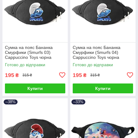
Сумка на пояс Бананка
Сумка на пояс Бананка
Смурфики (Smurfs 03)
Смурфики (Smurfs 04)
Cappuccino Toys чорна
Cappuccino Toys чорна
Готово до відправки
Готово до відправки
195
195
₴
₴
315 ₴
315 ₴
Купити
Купити
–38%
–33%