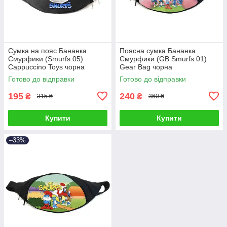
Сумка на пояс Бананка
Поясна сумка Бананка
Смурфики (Smurfs 05)
Смурфики (GB Smurfs 01)
Cappuccino Toys чорна
Gear Bag чорна
Готово до відправки
Готово до відправки
195
240
₴
₴
315 ₴
360 ₴
Купити
Купити
–33%