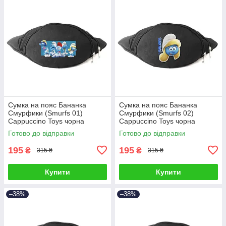
Сумка на пояс Бананка
Сумка на пояс Бананка
Смурфики (Smurfs 01)
Смурфики (Smurfs 02)
Cappuccino Toys чорна
Cappuccino Toys чорна
Готово до відправки
Готово до відправки
195
195
₴
₴
315 ₴
315 ₴
Купити
Купити
–38%
–38%