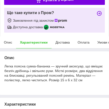
Що таке купити з Пром?
Замовлення під захистом
Доступна доставка
Опис
Характеристики
Доставка
Оплата
Умови 
Опис
Легка поясна сумка-бананка — зручний аксесуар, що вміщає
безліч дрібниць і звільняє руки. Місткі розміри, два відділення
на блискавці, регульований поясний ремінь. Матеріал —
поліестер, легко чиститься. Розмір 15 х 6 х 32 см
Характеристики