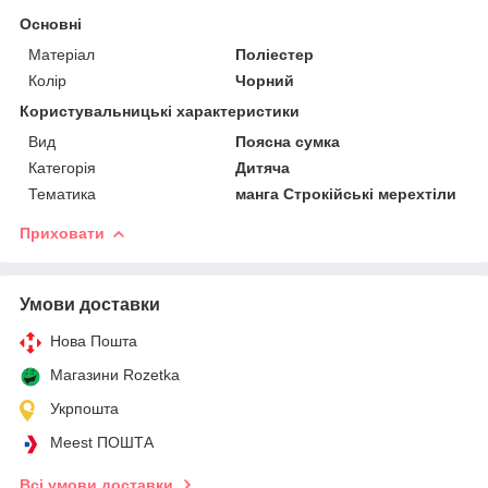
Основні
Матеріал
Поліестер
Колір
Чорний
Користувальницькі характеристики
Вид
Поясна сумка
Категорія
Дитяча
Тематика
манга Строкійські мерехтіли
Приховати
Умови доставки
Нова Пошта
Магазини Rozetka
Укрпошта
Meest ПОШТА
Всі умови доставки