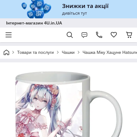
Інтернет-магазин 4U.in.UA
Товари та послуги
Чашки
Чашка Міку Хацуне Hatsun