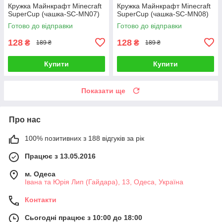
Кружка Майнкрафт Minecraft
Кружка Майнкрафт Minecraft
SuperCup (чашка-SC-MN07)
SuperCup (чашка-SC-MN08)
Готово до відправки
Готово до відправки
128
128
₴
₴
189 ₴
189 ₴
Купити
Купити
Показати ще
Про нас
100% позитивних з 188 відгуків за рік
Працює з 13.05.2016
м. Одеса
Івана та Юрія Лип (Гайдара), 13, Одеса, Україна
Контакти
Сьогодні працює з 10:00 до 18:00