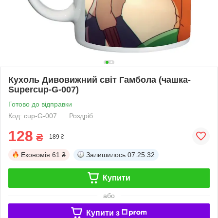
Кухоль Дивовижний світ Гамбола (чашка-
Supercup-G-007)
Готово до відправки
Код: cup-G-007
Роздріб
128
₴
189 ₴
Економія
61 ₴
Залишилось
07:25:32
Купити
або
Купити з