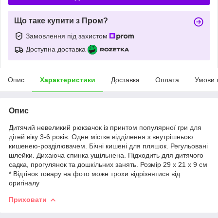
Що таке купити з Пром?
Замовлення під захистом
Доступна доставка
Опис
Характеристики
Доставка
Оплата
Умови 
Опис
Дитячий невеликий рюкзачок із принтом популярної гри для
дітей віку 3-6 років. Одне містке відділення з внутрішньою
кишенею-розділювачем. Бічні кишені для пляшок. Регульовані
шлейки. Дихаюча спинка ущільнена. Підходить для дитячого
садка, прогулянок та дошкільних занять. Розмір 29 х 21 х 9 см
* Відтінок товару на фото може трохи відрізнятися від
оригіналу
Приховати