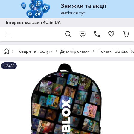
Інтернет-магазин 4U.in.UA
Товари та послуги
Дитячі рюкзаки
Рюкзак Роблокс Ro
–24%