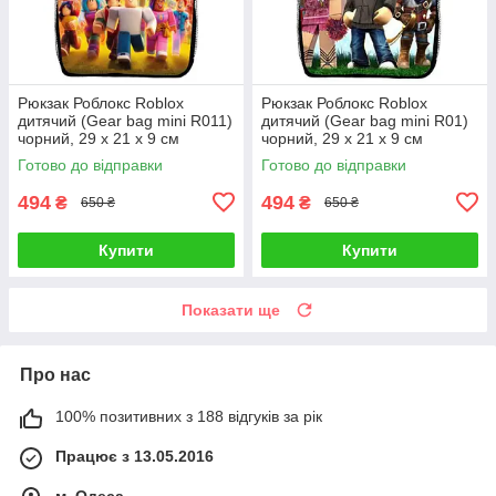
Рюкзак Роблокс Roblox
Рюкзак Роблокс Roblox
дитячий (Gear bag mini R011)
дитячий (Gear bag mini R01)
чорний, 29 х 21 х 9 см
чорний, 29 х 21 х 9 см
Готово до відправки
Готово до відправки
494
494
₴
₴
650 ₴
650 ₴
Купити
Купити
Показати ще
Про нас
100% позитивних з 188 відгуків за рік
Працює з 13.05.2016
м. Одеса