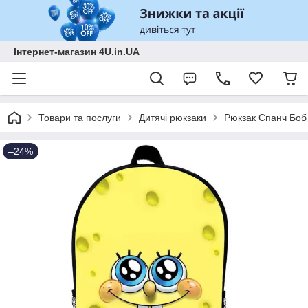
Інтернет-магазин 4U.in.UA
Товари та послуги
Дитячі рюкзаки
Рюкзак Спанч Боб 
–24%