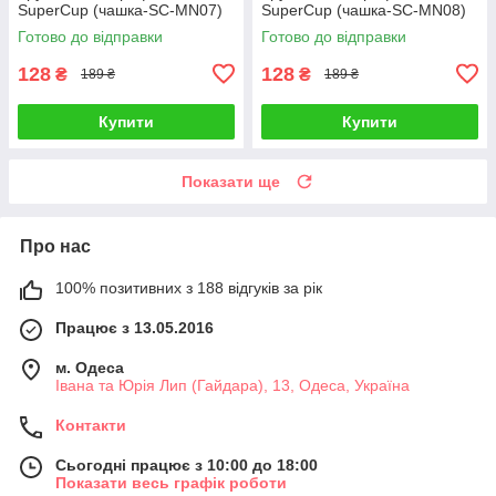
SuperCup (чашка-SC-MN07)
SuperCup (чашка-SC-MN08)
Готово до відправки
Готово до відправки
128
128
₴
₴
189 ₴
189 ₴
Купити
Купити
Показати ще
Про нас
100% позитивних з 188 відгуків за рік
Працює з 13.05.2016
м. Одеса
Івана та Юрія Лип (Гайдара), 13, Одеса, Україна
Контакти
Сьогодні працює з 10:00 до 18:00
Показати весь графік роботи