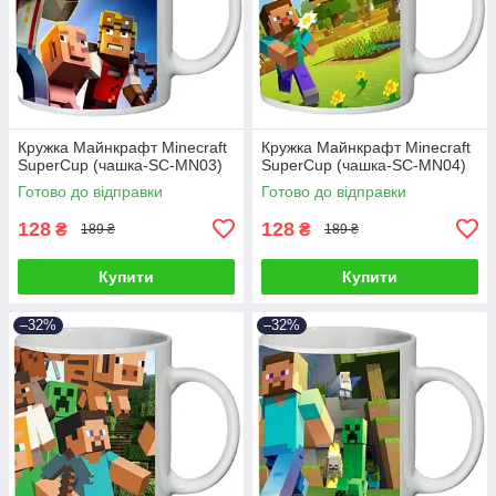
Кружка Майнкрафт Minecraft
Кружка Майнкрафт Minecraft
SuperCup (чашка-SC-MN03)
SuperCup (чашка-SC-MN04)
Готово до відправки
Готово до відправки
128
128
₴
₴
189 ₴
189 ₴
Купити
Купити
–32%
–32%