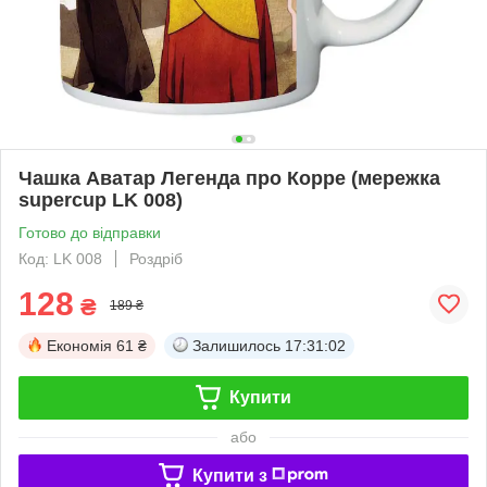
Чашка Аватар Легенда про Корре (мережка
supercup LK 008)
Готово до відправки
Код: LK 008
Роздріб
128
₴
189 ₴
Економія
61 ₴
Залишилось
17:31:02
Купити
або
Купити з