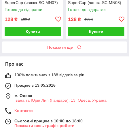
SuperCup (чашка-SC-MN07)
SuperCup (чашка-SC-MN08)
Готово до відправки
Готово до відправки
128
128
₴
₴
189 ₴
189 ₴
Купити
Купити
Показати ще
Про нас
100% позитивних з 188 відгуків за рік
Працює з 13.05.2016
м. Одеса
Івана та Юрія Лип (Гайдара), 13, Одеса, Україна
Контакти
Сьогодні працює з 10:00 до 18:00
Показати весь графік роботи