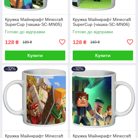
Кружка Майнкрафт Minecraft
Кружка Майнкрафт Minecraft
SuperCup (чашка-SC-MN05)
SuperCup (чашка-SC-MN06)
Готово до відправки
Готово до відправки
128
128
₴
₴
189 ₴
189 ₴
Купити
Купити
–32%
–32%
Кружка Майнкрафт Minecraft
Кружка Майнкрафт Minecraft