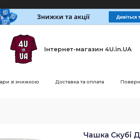
Інтернет-магазин 4U.in.UA
ари зі знижкою
Доставка та оплата
Поверн
Чашка Скубі Д