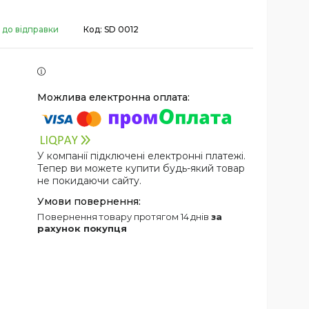
 до відправки
Код:
SD 0012
У компанії підключені електронні платежі.
Тепер ви можете купити будь-який товар
не покидаючи сайту.
повернення товару протягом 14 днів
за
рахунок покупця