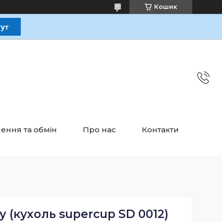
Кошик
ення та обмін
Про нас
Контакти
у (кухоль supercup SD 0012)