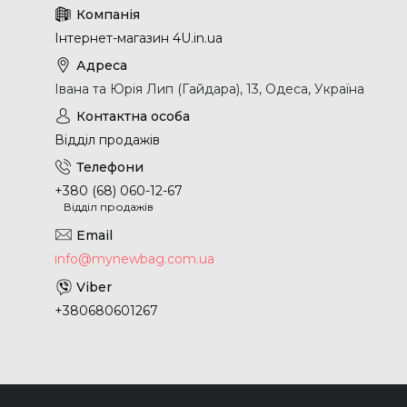
Інтернет-магазин 4U.in.ua
Івана та Юрія Лип (Гайдара), 13, Одеса, Україна
Відділ продажів
+380 (68) 060-12-67
Відділ продажів
info@mynewbag.com.ua
+380680601267