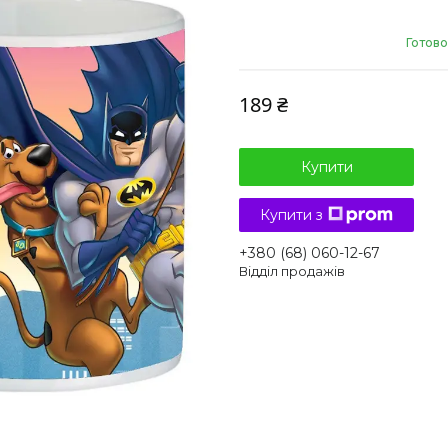
Готово
189 ₴
Купити
Купити з
+380 (68) 060-12-67
Відділ продажів