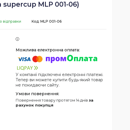
 supercup MLP 001-06)
о відправки
Код:
MLP 001-06
У компанії підключені електронні платежі.
Тепер ви можете купити будь-який товар
не покидаючи сайту.
повернення товару протягом 14 днів
за
рахунок покупця