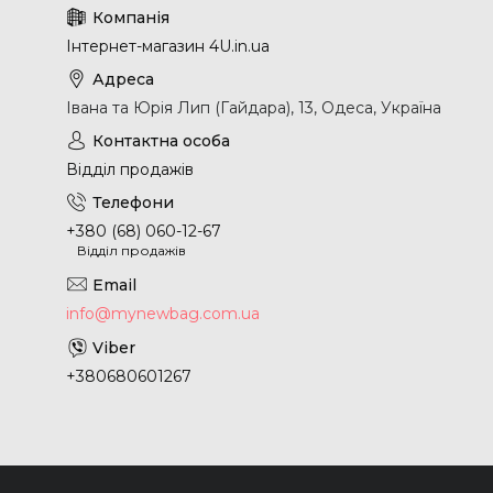
Інтернет-магазин 4U.in.ua
Івана та Юрія Лип (Гайдара), 13, Одеса, Україна
Відділ продажів
+380 (68) 060-12-67
Відділ продажів
info@mynewbag.com.ua
+380680601267