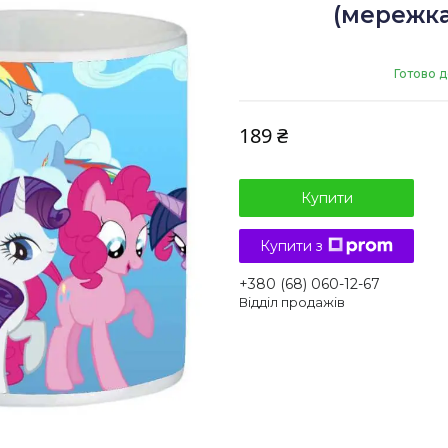
(мережка
Готово д
189 ₴
Купити
Купити з
+380 (68) 060-12-67
Відділ продажів