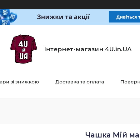
Інтернет-магазин 4U.in.UA
ари зі знижкою
Доставка та оплата
Поверн
Чашка Мій мал