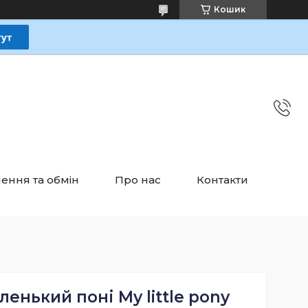
Кошик
ення та обмін
Про нас
Контакти
енький поні My little pony