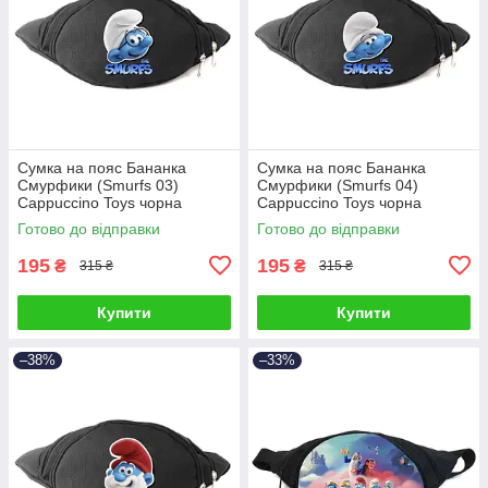
Сумка на пояс Бананка
Сумка на пояс Бананка
Смурфики (Smurfs 03)
Смурфики (Smurfs 04)
Cappuccino Toys чорна
Cappuccino Toys чорна
Готово до відправки
Готово до відправки
195
195
₴
₴
315 ₴
315 ₴
Купити
Купити
–38%
–33%