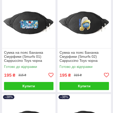
Сумка на пояс Бананка
Сумка на пояс Бананка
Смурфики (Smurfs 01)
Смурфики (Smurfs 02)
Cappuccino Toys чорна
Cappuccino Toys чорна
Готово до відправки
Готово до відправки
195
195
₴
₴
315 ₴
315 ₴
Купити
Купити
–38%
–38%