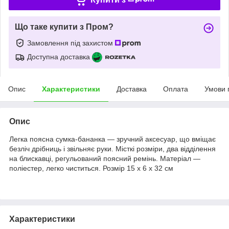
Що таке купити з Пром?
Замовлення під захистом
Доступна доставка
Опис
Характеристики
Доставка
Оплата
Умови 
Опис
Легка поясна сумка-бананка — зручний аксесуар, що вміщає
безліч дрібниць і звільняє руки. Місткі розміри, два відділення
на блискавці, регульований поясний ремінь. Матеріал —
поліестер, легко чиститься. Розмір 15 х 6 х 32 см
Характеристики