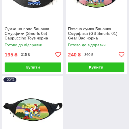
Сумка на пояс Бананка
Поясна сумка Бананка
Смурфики (Smurfs 05)
Смурфики (GB Smurfs 01)
Cappuccino Toys чорна
Gear Bag чорна
Готово до відправки
Готово до відправки
195
240
₴
₴
315 ₴
360 ₴
Купити
Купити
–33%