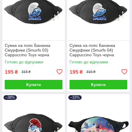
Сумка на пояс Бананка
Сумка на пояс Бананка
Смурфики (Smurfs 03)
Смурфики (Smurfs 04)
Cappuccino Toys чорна
Cappuccino Toys чорна
Готово до відправки
Готово до відправки
195
195
₴
₴
315 ₴
315 ₴
Купити
Купити
–38%
–33%