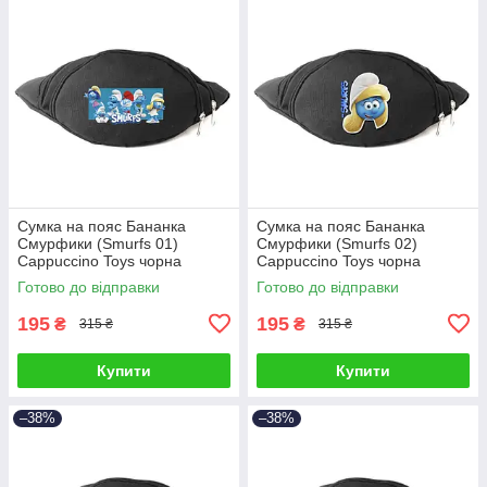
Сумка на пояс Бананка
Сумка на пояс Бананка
Смурфики (Smurfs 01)
Смурфики (Smurfs 02)
Cappuccino Toys чорна
Cappuccino Toys чорна
Готово до відправки
Готово до відправки
195
195
₴
₴
315 ₴
315 ₴
Купити
Купити
–38%
–38%