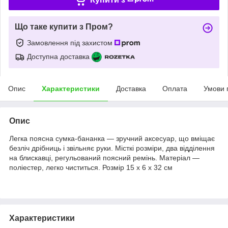
Що таке купити з Пром?
Замовлення під захистом
Доступна доставка
Опис
Характеристики
Доставка
Оплата
Умови 
Опис
Легка поясна сумка-бананка — зручний аксесуар, що вміщає
безліч дрібниць і звільняє руки. Місткі розміри, два відділення
на блискавці, регульований поясний ремінь. Матеріал —
поліестер, легко чиститься. Розмір 15 х 6 х 32 см
Характеристики