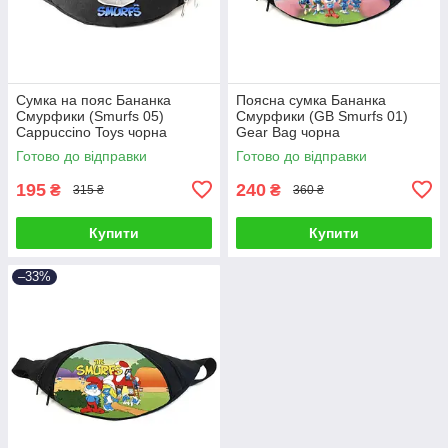
Сумка на пояс Бананка
Поясна сумка Бананка
Смурфики (Smurfs 05)
Смурфики (GB Smurfs 01)
Cappuccino Toys чорна
Gear Bag чорна
Готово до відправки
Готово до відправки
195
240
₴
₴
315 ₴
360 ₴
Купити
Купити
–33%