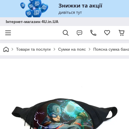
Інтернет-магазин 4U.in.UA
Товари та послуги
Сумки на пояс
Поясна сумка бана