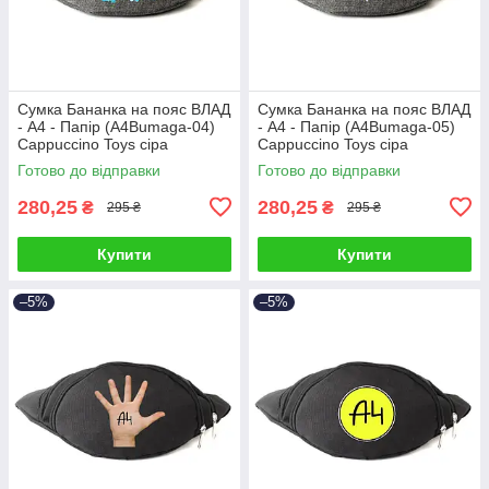
Сумка Бананка на пояс ВЛАД
Сумка Бананка на пояс ВЛАД
- А4 - Папір (A4Bumaga-04)
- А4 - Папір (A4Bumaga-05)
Cappuccino Toys сіра
Cappuccino Toys сіра
Готово до відправки
Готово до відправки
280,25
280,25
₴
₴
295 ₴
295 ₴
Купити
Купити
–5%
–5%