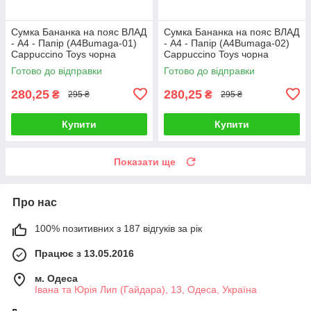
Сумка Бананка на пояс ВЛАД
Сумка Бананка на пояс ВЛАД
- А4 - Папір (A4Bumaga-01)
- А4 - Папір (A4Bumaga-02)
Cappuccino Toys чорна
Cappuccino Toys чорна
Готово до відправки
Готово до відправки
280,25
280,25
₴
₴
295 ₴
295 ₴
Купити
Купити
Показати ще
Про нас
100% позитивних з 187 відгуків за рік
Працює з 13.05.2016
м. Одеса
Івана та Юрія Лип (Гайдара), 13, Одеса, Україна