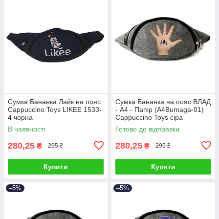
Сумка Бананка Лайк на пояс
Сумка Бананка на пояс ВЛАД
Cappuccino Toys LIKEE 1533-
- А4 - Папір (A4Bumaga-01)
4 чорна
Cappuccino Toys сіра
В наявності
Готово до відправки
280,25
280,25
₴
₴
295 ₴
295 ₴
Купити
Купити
–5%
–5%