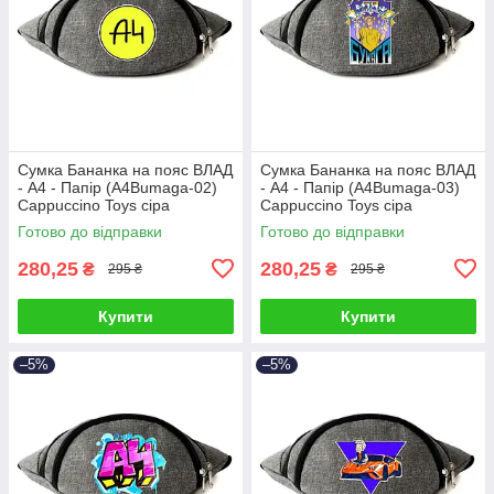
Сумка Бананка на пояс ВЛАД
Сумка Бананка на пояс ВЛАД
- А4 - Папір (A4Bumaga-02)
- А4 - Папір (A4Bumaga-03)
Cappuccino Toys сіра
Cappuccino Toys сіра
Готово до відправки
Готово до відправки
280,25
280,25
₴
₴
295 ₴
295 ₴
Купити
Купити
–5%
–5%