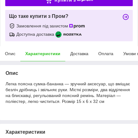
Що таке купити з Пром?
Замовлення під захистом
Доступна доставка
Опис
Характеристики
Доставка
Оплата
Умови 
Опис
Легка поясна сумка-бананка — зручний аксесуар, що вміщає
безліч дрібниць і звільняє руки. Місткі розміри, два відділення
на блискавці, регульований поясний ремінь. Матеріал —
поліестер, легко чиститься. Розмір 15 х 6 х 32 см
Характеристики