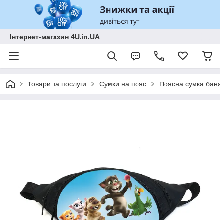
Інтернет-магазин 4U.in.UA
Товари та послуги
Сумки на пояс
Поясна сумка бана