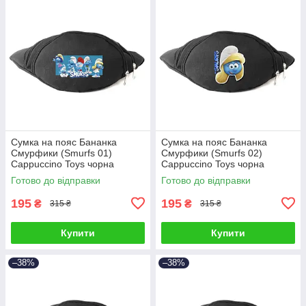
Сумка на пояс Бананка
Сумка на пояс Бананка
Смурфики (Smurfs 01)
Смурфики (Smurfs 02)
Cappuccino Toys чорна
Cappuccino Toys чорна
Готово до відправки
Готово до відправки
195
195
₴
₴
315 ₴
315 ₴
Купити
Купити
–38%
–38%