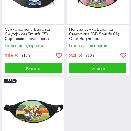
Сумка на пояс Бананка
Поясна сумка Бананка
Смурфики (Smurfs 05)
Смурфики (GB Smurfs 01)
Cappuccino Toys чорна
Gear Bag чорна
Готово до відправки
Готово до відправки
195
240
₴
₴
315 ₴
360 ₴
Купити
Купити
–33%