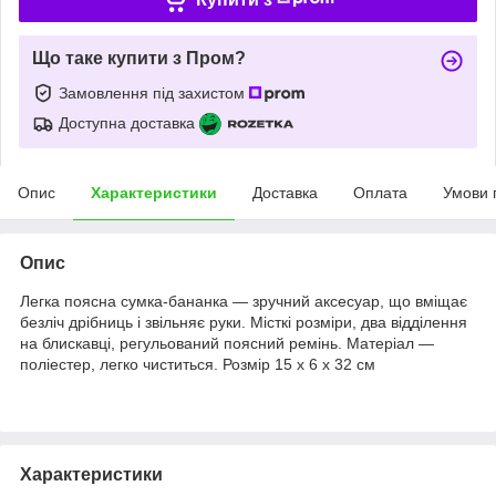
Що таке купити з Пром?
Замовлення під захистом
Доступна доставка
Опис
Характеристики
Доставка
Оплата
Умови 
Опис
Легка поясна сумка-бананка — зручний аксесуар, що вміщає
безліч дрібниць і звільняє руки. Місткі розміри, два відділення
на блискавці, регульований поясний ремінь. Матеріал —
поліестер, легко чиститься. Розмір 15 х 6 х 32 см
Характеристики