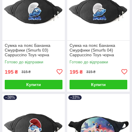
Сумка на пояс Бананка
Сумка на пояс Бананка
Смурфики (Smurfs 03)
Смурфики (Smurfs 04)
Cappuccino Toys чорна
Cappuccino Toys чорна
Готово до відправки
Готово до відправки
195
195
₴
₴
315 ₴
315 ₴
Купити
Купити
–38%
–33%