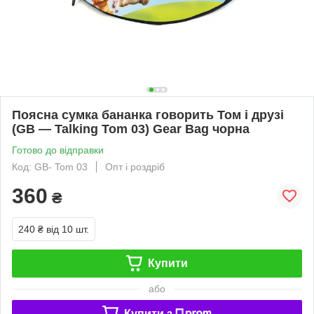
Поясна сумка бананка говорить Том і друзі
(GB — Talking Tom 03) Gear Bag чорна
Готово до відправки
Код: GB- Tom 03
Опт і роздріб
360
₴
240 ₴
від 10 шт.
Купити
або
Купити з