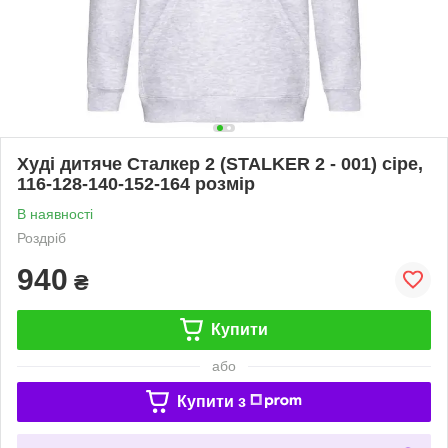
Худі дитяче Сталкер 2 (STALKER 2 - 001) сіре,
116-128-140-152-164 розмір
В наявності
Роздріб
940
₴
Купити
або
Купити з