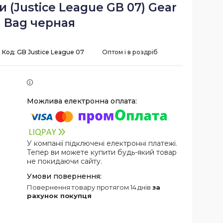
 (Justice League GB 07) Gear
Bag черная
Код:
GB Justice League 07
Оптом і в роздріб
У компанії підключені електронні платежі.
Тепер ви можете купити будь-який товар
не покидаючи сайту.
повернення товару протягом 14 днів
за
рахунок покупця