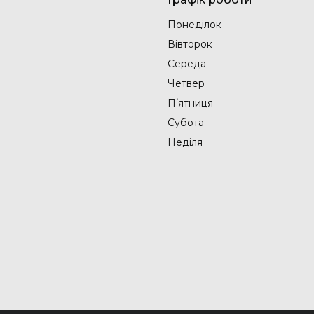
Понеділок
Вівторок
Середа
Четвер
Пʼятниця
Субота
Неділя