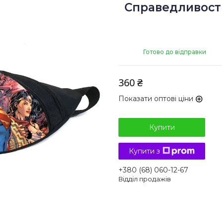
Справедливости
Готово до відправки
360 ₴
Показати оптові ціни
Купити
Купити з
+380 (68) 060-12-67
Відділ продажів