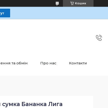
Кошик
ення та обмін
Про нас
Контакти
 сумка Бананка Лига