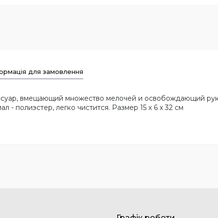
ормація для замовлення
ессуар, вмещающий множество мелочей и освобождающий рук
- полиэстер, легко чистится. Размер 15 х 6 х 32 см
Графік роботи