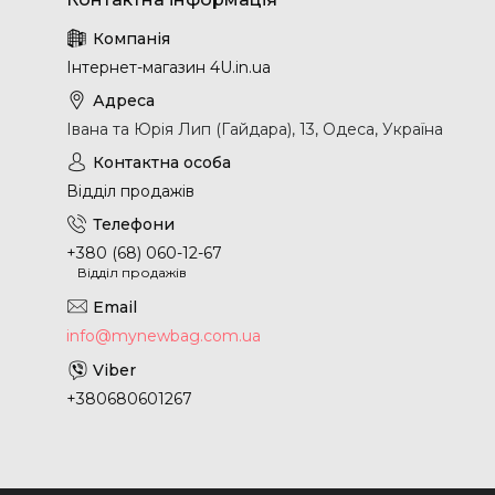
Інтернет-магазин 4U.in.ua
Івана та Юрія Лип (Гайдара), 13, Одеса, Україна
Відділ продажів
+380 (68) 060-12-67
Відділ продажів
info@mynewbag.com.ua
+380680601267