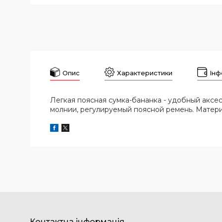
Опис
Характеристики
Інф
Легкая поясная сумка-бананка - удобный акс
молнии, регулируемый поясной ремень. Материал 