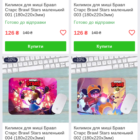
Килимок для миші Бравл
Килимок для миші Бравл
Старс Brawl Stars маленький
Старс Brawl Stars маленький
001 (180х220х3мм)
003 (180х220х3мм)
Готово до відправки
Готово до відправки
126
126
₴
₴
140 ₴
140 ₴
Купити
Купити
–10%
–10%
Килимок для миші Бравл
Килимок для миші Бравл
Старс Brawl Stars маленький
Старс Brawl Stars маленький
004 (180х220х3мм)
002 (180х220х3мм)