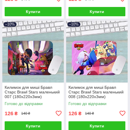
Купити
Купити
–10%
–10%
Килимок для миші Бравл
Килимок для миші Бравл
Старс Brawl Stars маленький
Старс Brawl Stars маленький
007 (180х220х3мм)
008 (180х220х3мм)
Готово до відправки
Готово до відправки
126
126
₴
₴
140 ₴
140 ₴
Купити
Купити