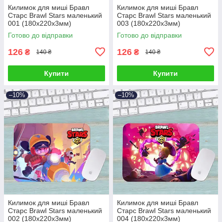
Килимок для миші Бравл
Килимок для миші Бравл
Старс Brawl Stars маленький
Старс Brawl Stars маленький
001 (180х220х3мм)
003 (180х220х3мм)
Готово до відправки
Готово до відправки
126
126
₴
₴
140 ₴
140 ₴
Купити
Купити
–10%
–10%
Килимок для миші Бравл
Килимок для миші Бравл
Старс Brawl Stars маленький
Старс Brawl Stars маленький
002 (180х220х3мм)
004 (180х220х3мм)