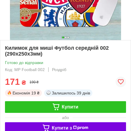
Килимок для миші Футбол середній 002
(290х250х3мм)
Готово до відправки
Код: MP Football 002
Роздріб
171
₴
190 ₴
Економія
19 ₴
Залишилось
39 днів
Купити
або
Купити з