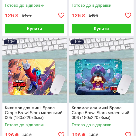
Готово до відправки
Готово до відправки
126
126
₴
₴
140 ₴
140 ₴
Купити
Купити
–10%
–10%
Килимок для миші Бравл
Килимок для миші Бравл
Старс Brawl Stars маленький
Старс Brawl Stars маленький
005 (180х220х3мм)
006 (180х220х3мм)
Готово до відправки
Готово до відправки
126
126
₴
₴
140 ₴
140 ₴