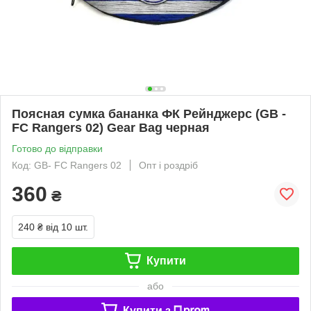
Поясная сумка бананка ФК Рейнджерс (GB -
FC Rangers 02) Gear Bag черная
Готово до відправки
Код: GB- FC Rangers 02
Опт і роздріб
360
₴
240 ₴
від 10 шт.
Купити
або
Купити з