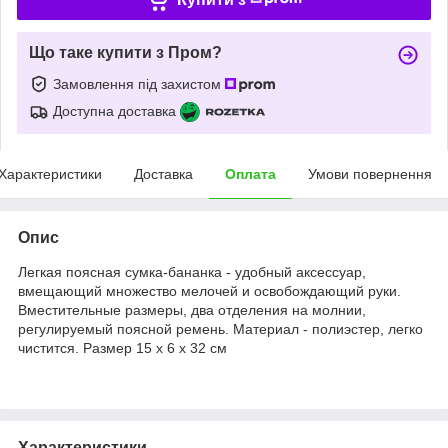
Що таке купити з Пром?
Замовлення під захистом
Доступна доставка
Характеристики
Доставка
Оплата
Умови повернення
Опис
Легкая поясная сумка-бананка - удобный аксессуар,
вмещающий множество мелочей и освобождающий руки.
Вместительные размеры, два отделения на молнии,
регулируемый поясной ремень. Материал - полиэстер, легко
чистится. Размер 15 х 6 х 32 см
Характеристики