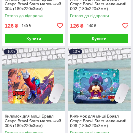
Старс Brawl Stars маленький
Старс Brawl Stars маленький
004 (180х220х3мм)
002 (180х220х3мм)
Готово до відправки
Готово до відправки
126
126
₴
₴
140 ₴
140 ₴
Купити
Купити
–10%
–10%
Килимок для миші Бравл
Килимок для миші Бравл
Старс Brawl Stars маленький
Старс Brawl Stars маленький
005 (180х220х3мм)
006 (180х220х3мм)
Готово до відправки
Готово до відправки