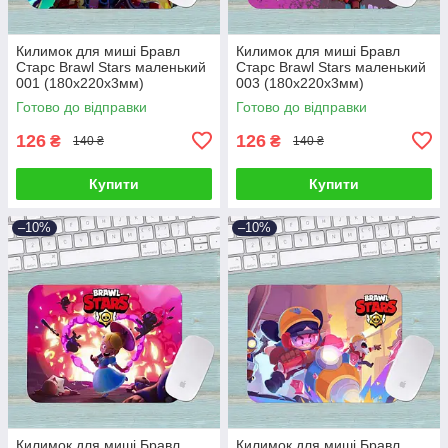
Килимок для миші Бравл
Килимок для миші Бравл
Старс Brawl Stars маленький
Старс Brawl Stars маленький
001 (180х220х3мм)
003 (180х220х3мм)
Готово до відправки
Готово до відправки
126
126
₴
₴
140 ₴
140 ₴
Купити
Купити
–10%
–10%
Килимок для миші Бравл
Килимок для миші Бравл