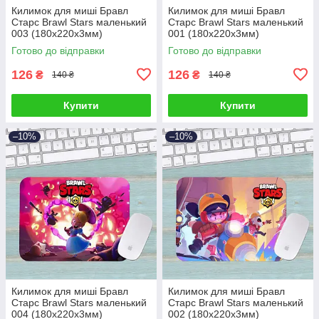
Килимок для миші Бравл
Килимок для миші Бравл
Старс Brawl Stars маленький
Старс Brawl Stars маленький
003 (180х220х3мм)
001 (180х220х3мм)
Готово до відправки
Готово до відправки
126
126
₴
₴
140 ₴
140 ₴
Купити
Купити
–10%
–10%
Килимок для миші Бравл
Килимок для миші Бравл
Старс Brawl Stars маленький
Старс Brawl Stars маленький
004 (180х220х3мм)
002 (180х220х3мм)