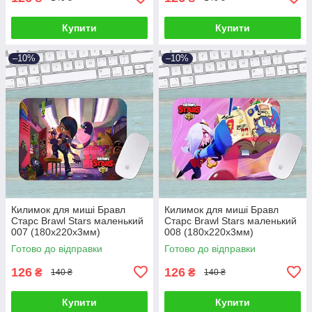
Купити
Купити
–10%
–10%
Килимок для миші Бравл
Килимок для миші Бравл
Старс Brawl Stars маленький
Старс Brawl Stars маленький
007 (180х220х3мм)
008 (180х220х3мм)
Готово до відправки
Готово до відправки
126
126
₴
₴
140 ₴
140 ₴
Купити
Купити