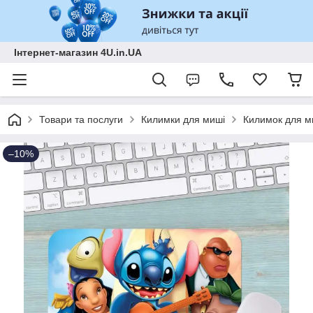
Інтернет-магазин 4U.in.UA
Товари та послуги
Килимки для миші
Килимок для ми
–10%