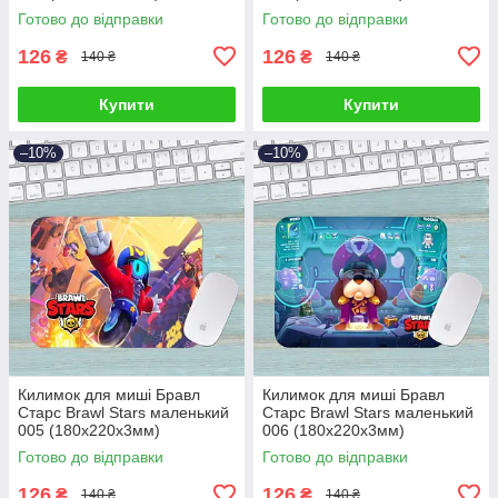
Готово до відправки
Готово до відправки
126
126
₴
₴
140 ₴
140 ₴
Купити
Купити
–10%
–10%
Килимок для миші Бравл
Килимок для миші Бравл
Старс Brawl Stars маленький
Старс Brawl Stars маленький
005 (180х220х3мм)
006 (180х220х3мм)
Готово до відправки
Готово до відправки
126
126
₴
₴
140 ₴
140 ₴