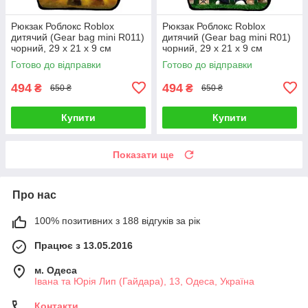
Рюкзак Роблокс Roblox
Рюкзак Роблокс Roblox
дитячий (Gear bag mini R011)
дитячий (Gear bag mini R01)
чорний, 29 х 21 х 9 см
чорний, 29 х 21 х 9 см
Готово до відправки
Готово до відправки
494
494
₴
₴
650 ₴
650 ₴
Купити
Купити
Показати ще
Про нас
100% позитивних з 188 відгуків за рік
Працює з 13.05.2016
м. Одеса
Івана та Юрія Лип (Гайдара), 13, Одеса, Україна
Контакти