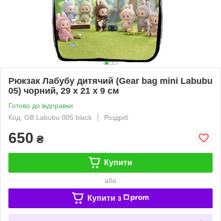
Рюкзак Лабубу дитячий (Gear bag mini Labubu
05) чорний, 29 х 21 х 9 см
Готово до відправки
Код: GB Labubu 005 black
Роздріб
650
₴
Купити
або
Купити з