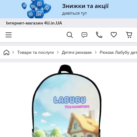
Інтернет-магазин 4U.in.UA
Товари та послуги
Дитячі рюкзаки
Рюкзак Лабубу дит