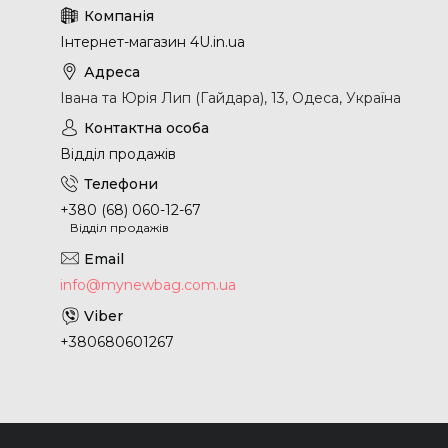
Інтернет-магазин 4U.in.ua
Івана та Юрія Лип (Гайдара), 13, Одеса, Україна
Відділ продажів
+380 (68) 060-12-67
Відділ продажів
info@mynewbag.com.ua
+380680601267