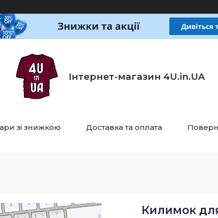
Інтернет-магазин 4U.in.UA
ари зі знижкою
Доставка та оплата
Поверн
Килимок дл