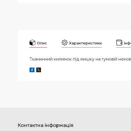
Опис
Характеристики
Інф
Тканинний килимок під мишку на гумовій неков