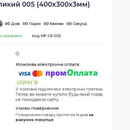
ликий 005 (400х300х3мм)
0
0
Днів
0
0
Годин
0
0
Хвилин
0
0
Секунд
до відправки
Код:
MP CR 005
У компанії підключені електронні платежі.
Тепер ви можете купити будь-який товар
не покидаючи сайту.
повернення товару протягом 14 днів
за
рахунок покупця