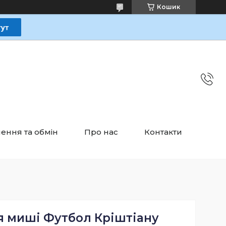
Кошик
ення та обмін
Про нас
Контакти
я миші Футбол Кріштіану