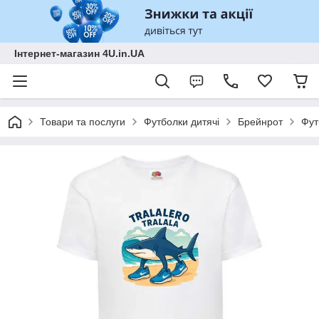
Інтернет-магазин 4U.in.UA
Товари та послуги
Футболки дитячі
Брейнрот
Фут