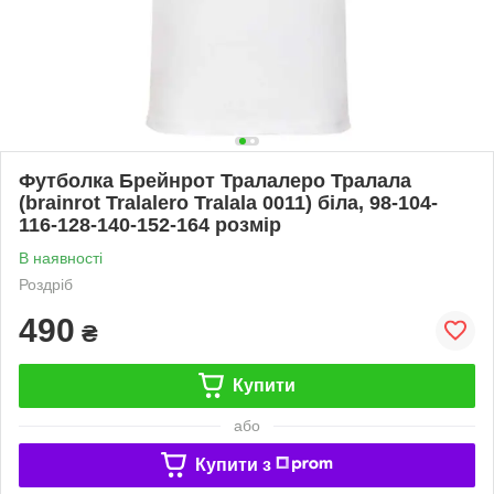
Футболка Брейнрот Тралалеро Тралала
(brainrot Tralalero Tralala 0011) біла, 98-104-
116-128-140-152-164 розмір
В наявності
Роздріб
490
₴
Купити
або
Купити з