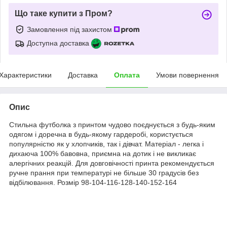
Що таке купити з Пром?
Замовлення під захистом
Доступна доставка
Характеристики
Доставка
Оплата
Умови повернення
Опис
Стильна футболка з принтом чудово поєднується з будь-яким
одягом і доречна в будь-якому гардеробі, користується
популярністю як у хлопчиків, так і дівчат. Матеріал - легка і
дихаюча 100% бавовна, приємна на дотик і не викликає
алергічних реакцій. Для довговічності принта рекомендується
ручне прання при температурі не більше 30 градусів без
відбілювання. Розмір 98-104-116-128-140-152-164