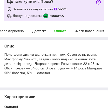
Що таке купити з Пром?
Замовлення під захистом
Доступна доставка
Характеристики
Доставка
Оплата
Умови повернення
Опис
Полегшена дитяча шапочка з принтом. Сезон осінь-весна.
Має форму "панчох", завдяки чому надійно захищає вуха
дитини від негоди. Яскравий принт. Розмір шапки 22 х 25 см
Обсяг голови — 54-56 см Вікова група — 7-14 років Матеріал
95% бавовна, 5% — еластан.
Характеристики
Основні