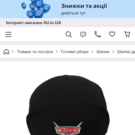
Інтернет-магазин 4U.in.UA
Товари та послуги
Головні убори
Шапки
Шапка ди