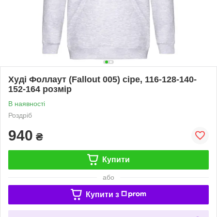
Худі Фоллаут (Fallout 005) сіре, 116-128-140-
152-164 розмір
В наявності
Роздріб
940
₴
Купити
або
Купити з