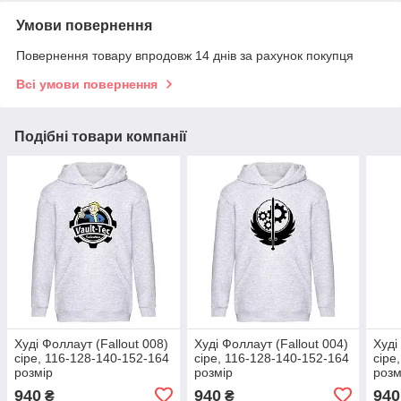
Умови повернення
Повернення товару впродовж 14 днів за рахунок покупця
Всі умови повернення
Подібні товари компанії
Худі Фоллаут (Fallout 008)
Худі Фоллаут (Fallout 004)
Худі
сіре, 116-128-140-152-164
сіре, 116-128-140-152-164
сіре
розмір
розмір
розм
940
940
940
₴
₴