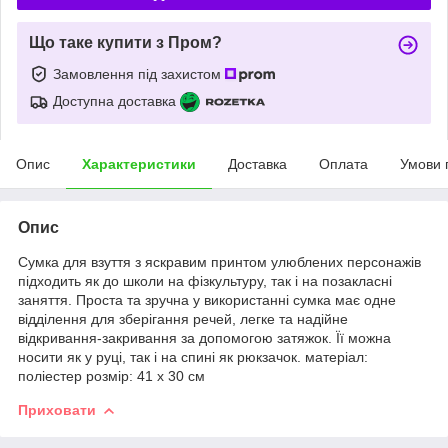
Що таке купити з Пром?
Замовлення під захистом
Доступна доставка
Опис
Характеристики
Доставка
Оплата
Умови 
Опис
Сумка для взуття з яскравим принтом улюблених персонажів
підходить як до школи на фізкультуру, так і на позакласні
заняття. Проста та зручна у використанні сумка має одне
відділення для зберігання речей, легке та надійне
відкривання-закривання за допомогою затяжок. Її можна
носити як у руці, так і на спині як рюкзачок. матеріал:
поліестер розмір: 41 х 30 см
Приховати