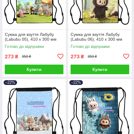
Сумка для взуття Лабубу
Сумка для взуття Лабубу
(Labubu 05), 410 х 300 мм
(Labubu 06), 410 х 300 мм
Готово до відправки
Готово до відправки
273
273
₴
₴
350 ₴
350 ₴
Купити
Купити
–22%
–22%