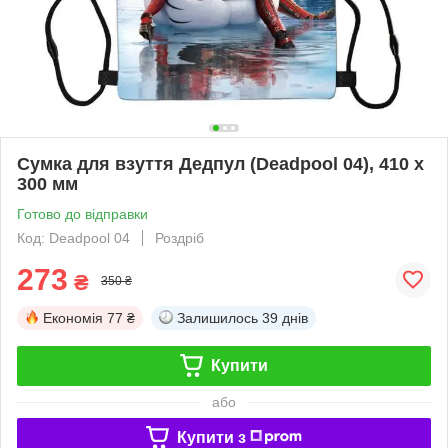
Сумка для взуття Дедпул (Deadpool 04), 410 х
300 мм
Готово до відправки
Код: Deadpool 04
Роздріб
273
₴
350 ₴
Економія
77 ₴
Залишилось
39 днів
Купити
або
Купити з