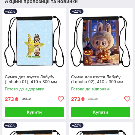
Акційні пропозиції та новинки
–22%
–22%
Сумка для взуття Лабубу
Сумка для взуття Лабубу
(Labubu 01), 410 х 300 мм
(Labubu 02), 410 х 300 мм
Готово до відправки
Готово до відправки
273
273
₴
₴
350 ₴
350 ₴
Купити
Купити
–22%
–22%