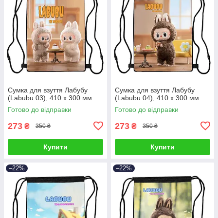
Сумка для взуття Лабубу
Сумка для взуття Лабубу
(Labubu 03), 410 х 300 мм
(Labubu 04), 410 х 300 мм
Готово до відправки
Готово до відправки
273
273
₴
₴
350 ₴
350 ₴
Купити
Купити
–22%
–22%