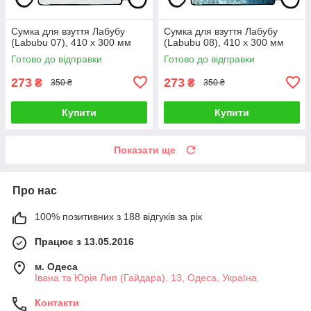
Сумка для взуття Лабубу
Сумка для взуття Лабубу
(Labubu 07), 410 х 300 мм
(Labubu 08), 410 х 300 мм
Готово до відправки
Готово до відправки
273
273
₴
₴
350 ₴
350 ₴
Купити
Купити
Показати ще
Про нас
100% позитивних з 188 відгуків за рік
Працює з 13.05.2016
м. Одеса
Івана та Юрія Лип (Гайдара), 13, Одеса, Україна
Контакти