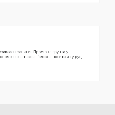
закласні заняття. Проста та зручна у
опомогою затяжок. Її можна носити як у руці,