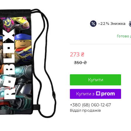
–22%
Готово 
273 ₴
350 ₴
Купити
Купити з
+380 (68) 060-12-67
Відділ продажів