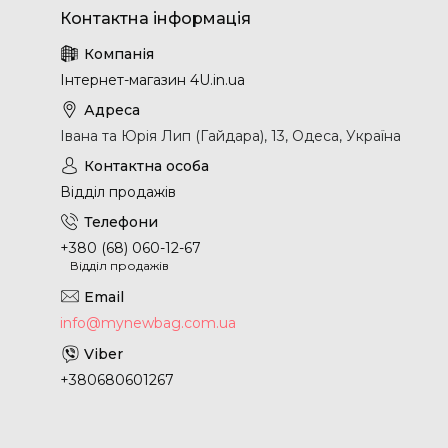
Інтернет-магазин 4U.in.ua
Івана та Юрія Лип (Гайдара), 13, Одеса, Україна
Відділ продажів
+380 (68) 060-12-67
Відділ продажів
info@mynewbag.com.ua
+380680601267