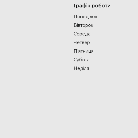
Графік роботи
Понеділок
Вівторок
Середа
Четвер
Пʼятниця
Субота
Неділя