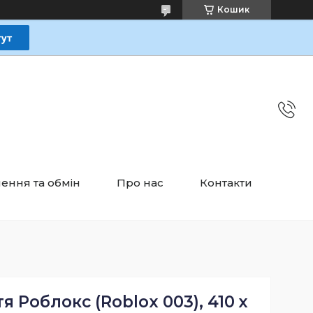
Кошик
ення та обмін
Про нас
Контакти
я Роблокс (Roblox 003), 410 х