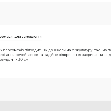
ормація для замовлення
персонажів підходить як до школи на фізкультуру, так і на по
рігання речей, легке та надійне відкривання-закривання за д
озмір: 41 х 30 см