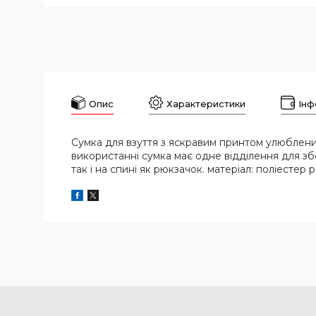
Опис
Характеристики
Інф
Сумка для взуття з яскравим принтом улюблених 
використанні сумка має одне відділення для збе
так і на спині як рюкзачок. матеріал: поліестер р