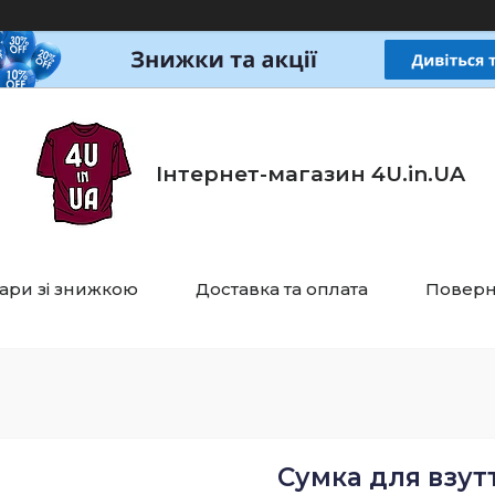
Інтернет-магазин 4U.in.UA
ари зі знижкою
Доставка та оплата
Поверн
Сумка для взутт