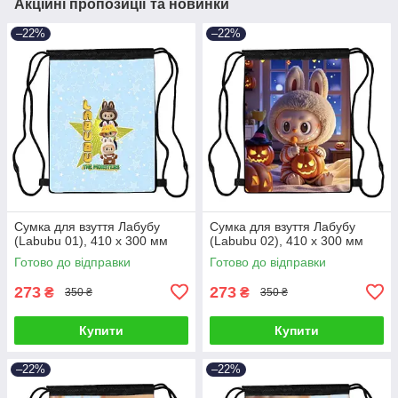
Акційні пропозиції та новинки
–22%
–22%
Сумка для взуття Лабубу
Сумка для взуття Лабубу
(Labubu 01), 410 х 300 мм
(Labubu 02), 410 х 300 мм
Готово до відправки
Готово до відправки
273
273
₴
₴
350 ₴
350 ₴
Купити
Купити
–22%
–22%