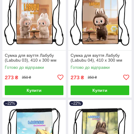
Сумка для взуття Лабубу
Сумка для взуття Лабубу
(Labubu 03), 410 х 300 мм
(Labubu 04), 410 х 300 мм
Готово до відправки
Готово до відправки
273
273
₴
₴
350 ₴
350 ₴
Купити
Купити
–22%
–22%