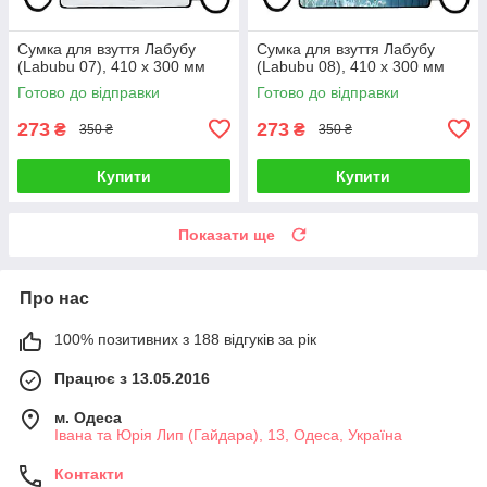
Сумка для взуття Лабубу
Сумка для взуття Лабубу
(Labubu 07), 410 х 300 мм
(Labubu 08), 410 х 300 мм
Готово до відправки
Готово до відправки
273
273
₴
₴
350 ₴
350 ₴
Купити
Купити
Показати ще
Про нас
100% позитивних з 188 відгуків за рік
Працює з 13.05.2016
м. Одеса
Івана та Юрія Лип (Гайдара), 13, Одеса, Україна
Контакти