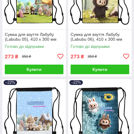
Сумка для взуття Лабубу
Сумка для взуття Лабубу
(Labubu 05), 410 х 300 мм
(Labubu 06), 410 х 300 мм
Готово до відправки
Готово до відправки
273
273
₴
₴
350 ₴
350 ₴
Купити
Купити
–22%
–22%