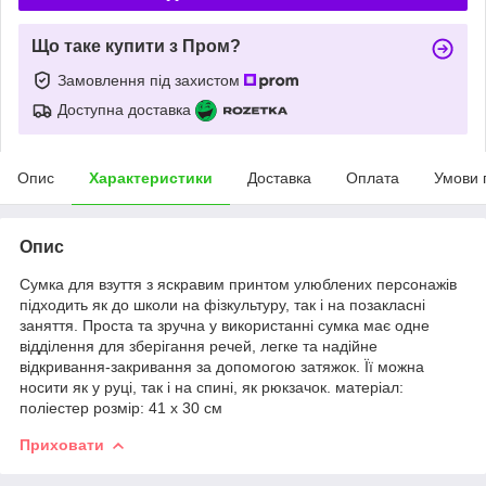
Що таке купити з Пром?
Замовлення під захистом
Доступна доставка
Опис
Характеристики
Доставка
Оплата
Умови 
Опис
Сумка для взуття з яскравим принтом улюблених персонажів
підходить як до школи на фізкультуру, так і на позакласні
заняття. Проста та зручна у використанні сумка має одне
відділення для зберігання речей, легке та надійне
відкривання-закривання за допомогою затяжок. Її можна
носити як у руці, так і на спині, як рюкзачок. матеріал:
поліестер розмір: 41 х 30 см
Приховати